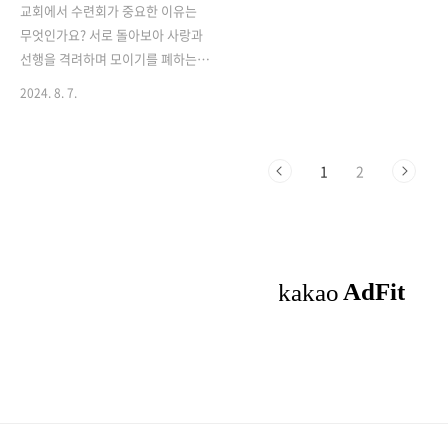
도합니다.“이 사람은내 사람이
교 교사는 단순히 성경 지식을 머리
교회에서 수련회가 중요한 이유는
다.”그러나그 안도감의 그림자에는
로 전달하는 정보 전달자가 아닙니
무엇인가요? 서로 돌아보아 사랑과
항상 두려움이 있었습니다.잃을 수
다. 교사는 아이들에게 '복음의 첫
선행을 격려하며 모이기를 폐하는
있다는 두려움.변할 수 있다는 불안.
이미지'를 결정짓는 결정적인 존재
어떤 사람들의 습관과 같이 하지 말
2024. 8. 7.
그리고죽음이라는 이름의단절.
입니다. 아이들이 교사의 눈빛과 손
고 오직 권하여 그 날이 가까움을 볼
⸻천국에 결혼이 없다는 말은어
길에서 느끼는 온기가 곧 그들이 이
수록 더욱 그리하자 교회 수련회는
쩌면그 두려움을 정면으로 건드립니
해하는 예수님의 첫인상이 되기 때
그 자체로 많은 의미와 중요성을 지
다.우리가 붙들어 온사랑의 형태가
문입니다.2. 권..
1
2
니고 있습니다. 이 시간을 통해 우리
무너진다면,과연 무엇이 남는가.하
는 영적 성장과 교제의 기회를 얻게
지만질문..
되며, 하나님과 더 깊은 교감을 나눌
수 있는 소중한 시간을 갖게 됩니다.
첫째, 영적 성장의 기회입니다. 수련
회는 일상생활에서 벗어나 하나님께
집중할 수 있는 환경을 제공합니다.
우리는 조용한 시간 속에서 기도와
묵상을 통해 하나님의 음성을 듣고,
말씀을 깊이 있게 공부하며 믿음을
성장시킬 수 있습니다. 마태복음 6
장 6절에서는 "너는 기도할 때 네 골