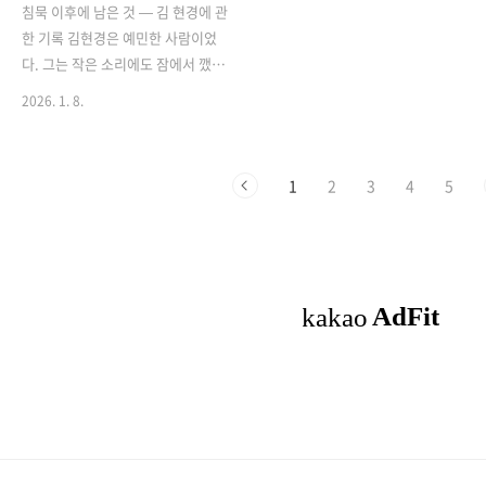
도합니다.“이 사람은내 사람이
교 교사는 단순히 성경 지식을 머리
침묵 이후에 남은 것 — 김 현경에 관
다.”그러나그 안도감의 그림자에는
로 전달하는 정보 전달자가 아닙니
한 기록 김현경은 예민한 사람이었
항상 두려움이 있었습니다.잃을 수
다. 교사는 아이들에게 '복음의 첫
다. 그는 작은 소리에도 잠에서 깼
있다는 두려움.변할 수 있다는 불안.
이미지'를 결정짓는 결정적인 존재
고, 벽 너머에서 들려오는 이웃의 발
2026. 1. 8.
그리고죽음이라는 이름의단절.
입니다. 아이들이 교사의 눈빛과 손
소리에도 귀를 기울였다. 사람들은
⸻천국에 결혼이 없다는 말은어
길에서 느끼는 온기가 곧 그들이 이
그를 신경이 곤두서 있는 사람이라
쩌면그 두려움을 정면으로 건드립니
해하는 예수님의 첫인상이 되기 때
불렀지만, 그는 알고 있었다. 그것은
다.우리가 붙들어 온사랑의 형태가
문입니다.2. 권..
1
2
3
4
5
불안이 아니라 깨어 있음에 가까웠
무너진다면,과연 무엇이 남는가.하
다는 것을. 그는 세상이 발산하는 미
지만질문..
세한 거짓과 불일치를 감지하지 않
고는 견딜 수 없는 사람이었다. 숲속
에서 풀을 뜯다 고개를 들어 바람의
방향을 읽는 사슴처럼, 그는 늘 세계
의 기척을 먼저 느끼는 쪽에 가까웠
다. 20대의 현경은 신앙인이었다. 그
는 하나님을 의심하지 않았고, 교회
를 의심하지도 않았다. 예배는 그의
일상에 깊숙이 스며 있었고, 기도는
습관이 아니라 생존의 방식이었다.